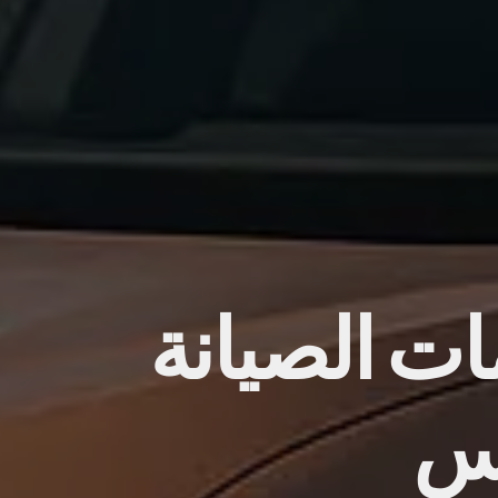
ات الصيانة
إس