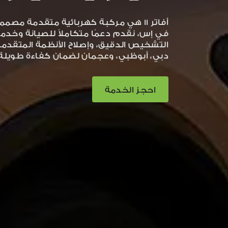
أفاتر 11 هي مركبة كهربائية متقدمة مصم
التشخيص الدقيق، وإصلاح الأنظمة المتقدم
دبي، أبوظبي، وعجمان لضمان كفاءة طويلة ا
احجز الخدمة