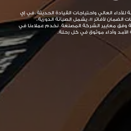
مة للأداء العالي واحتياجات القيادة الحديثة. في إي
في إس، نقدم دعمًا متكاملاً للصيانة وخدمات الضمان لأفاتر 11، يشمل الصيانة الدورية،
ة وفق معايير الشركة المصنعة. نخدم عملاءنا في
لأمد وأداء موثوق في كل رحلة.