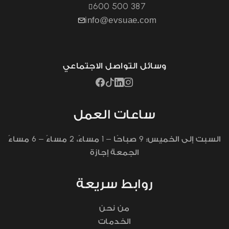
600 500 387
info@evsuae.com
وسائل التواصل الاجتماعي
ساعات العمل
6
2
1
9
السبت إلى الخميس:
صباحًا –
مساءً،
مساءً –
مساءً
الجمعة إجازة
روابط سريعة
من نحن
الخدمات