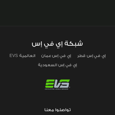
سؤالك غير مدرج هنا؟
تواصل معنا
شبكة إي في إس
إي في إس قطر
إي في إس عمان
EVS العالمية
إي في إس السعودية
تواصلوا معنا