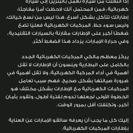
إذا انتقلت من سيارة تعمل بالبنزين إلى سيارة
كهربائية، فمن المحتمل أنك لاحظت أمرًا مفاجئًا:
إطاراتك تتآكل بشكل أسرع. هذا ليس من نسج خيالك،
وليس سوء حظ. المركبات الكهربائية فعليًا تضع
ضغطًا أكبر على الإطارات مقارنة بالسيارات التقليدية،
وفي حرارة الإمارات، يزداد هذا الضغط أكثر.
يركّز معظم مالكي المركبات الكهربائية الجدد
بالكامل على البطارية وينسون أن الإطارات لا تقل
أهمية في أداء المركبة الكهربائية، ولا تقل أهمية في
ضرورة صيانتها بشكل صحيح. فهم سبب تعامل
المركبات الكهربائية مع الإطارات بشكل مختلف هو
الخطوة الأولى لجعلها تدوم لفترة أطول، وتقود بأمان
أكبر، وتكلفك أقل بمرور الوقت.
إليك كل ما يجب أن يعرفه سائقو الإمارات عن العناية
بإطارات المركبات الكهربائية.