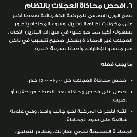
6. افحص محاذاة العجلات بانتظام
يضع الوزن الإضافي للمركبة الكهربائية ضغطًا أكبر
على مكونات نظام التعليق، وسوء المحاذاة يتطور
بسهولة أكبر مما هو عليه في سيارات البنزين الأخف.
العجلات غير المحاذاة بشكل صحيح تتسبب في تآكل
غير متساوٍ للإطارات، وأحيانًا بسرعة كبيرة.
ما يجب فعله
افحص محاذاة العجلات كل 10,000-15,000 كم.
احصل على فحص محاذاة بعد الاصطدام بحفرة أو
رصيف.
انتبه لانجراف المركبة نحو جانب واحد، وهي علامة
شائعة على سوء المحاذاة.
المحاذاة الصحيحة تحمي إطاراتك، ونظام التعليق،