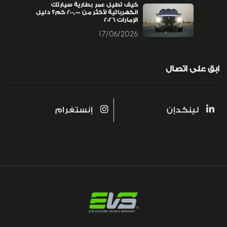
كيف تطيل عمر بطارية سيارتك
الكهربائية لأكثر من 200,000 كم؟ دليل
الإمارات 2026
17/06/2026
ابق على اتصال
لينكدإن
إنستغرام