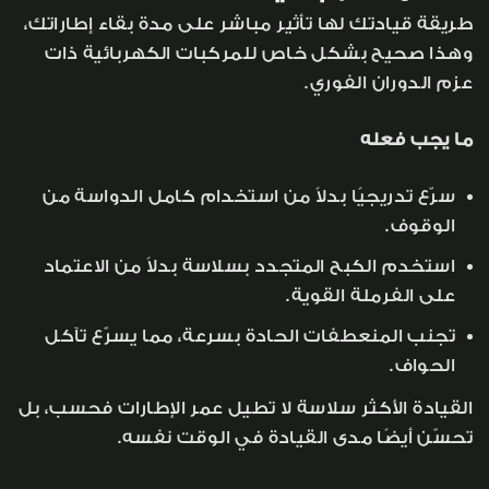
طريقة قيادتك لها تأثير مباشر على مدة بقاء إطاراتك،
وهذا صحيح بشكل خاص للمركبات الكهربائية ذات
عزم الدوران الفوري.
ما يجب فعله
سرّع تدريجيًا بدلاً من استخدام كامل الدواسة من
الوقوف.
استخدم الكبح المتجدد بسلاسة بدلاً من الاعتماد
على الفرملة القوية.
تجنب المنعطفات الحادة بسرعة، مما يسرّع تآكل
الحواف.
القيادة الأكثر سلاسة لا تطيل عمر الإطارات فحسب، بل
تحسّن أيضًا مدى القيادة في الوقت نفسه.