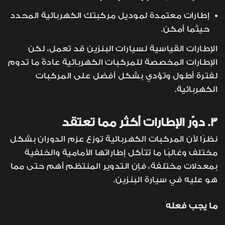
إطارات معتمدة لموديل مركبتك الكهربائية المحدد
حيثما أمكن.
الإطارات القياسية لسيارات البنزين قد تعمل، لكن
الإطارات المخصصة للمركبات الكهربائية عادةً ما تدوم
لفترة أطول وتؤدي بشكل أفضل على المركبات
الكهربائية.
3. دوّر الإطارات أكثر مما تعتقد
نظرًا لأن المركبات الكهربائية توزع عزم الدوران بشكل
مختلف وغالبًا ما تتآكل إطاراتها الأمامية والخلفية
بمعدلات مختلفة، فإن التدوير المنتظم أهم حتى مما
هو عليه في سيارة البنزين.
ما يجب فعله