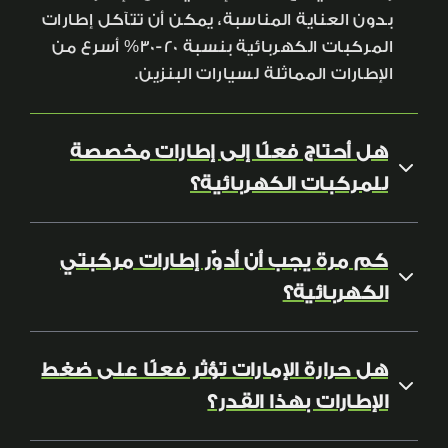
بدون العناية المناسبة، يمكن أن تتآكل إطارات
المركبات الكهربائية بنسبة 20-30% أسرع من
الإطارات المماثلة لسيارات البنزين.
هل أحتاج فعلًا إلى إطارات مخصصة
للمركبات الكهربائية؟
كم مرة يجب أن أدوّر إطارات مركبتي
الكهربائية؟
هل حرارة الإمارات تؤثر فعلًا على ضغط
الإطارات بهذا القدر؟