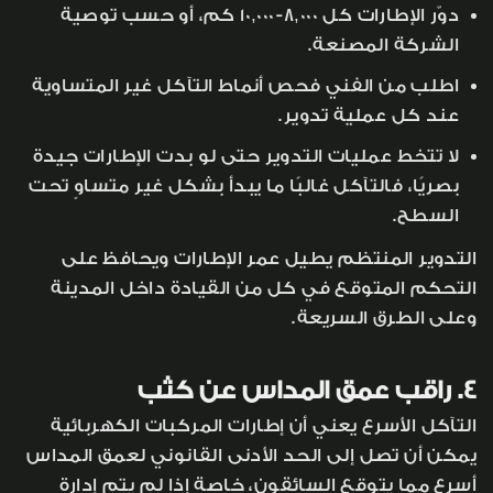
دوّر الإطارات كل 8,000-10,000 كم، أو حسب توصية
الشركة المصنعة.
اطلب من الفني فحص أنماط التآكل غير المتساوية
عند كل عملية تدوير.
لا تتخط عمليات التدوير حتى لو بدت الإطارات جيدة
بصريًا، فالتآكل غالبًا ما يبدأ بشكل غير متساوٍ تحت
السطح.
التدوير المنتظم يطيل عمر الإطارات ويحافظ على
التحكم المتوقع في كل من القيادة داخل المدينة
وعلى الطرق السريعة.
4. راقب عمق المداس عن كثب
التآكل الأسرع يعني أن إطارات المركبات الكهربائية
يمكن أن تصل إلى الحد الأدنى القانوني لعمق المداس
أسرع مما يتوقع السائقون، خاصة إذا لم يتم إدارة