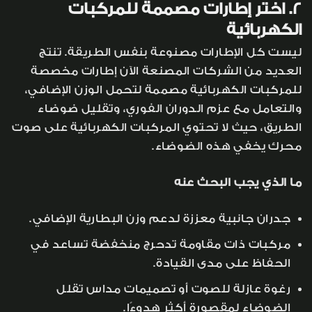
2. اختر إطارات مصممة للمركبات
الكهربائية
ليست كل الإطارات مصنوعة بنفس الطريقة. تنتج
العديد من الشركات المصنعة الآن إطارات مخصصة
للمركبات الكهربائية مصممة لتحمل الوزن الإضافي،
والتعامل مع عزم الدوران الفوري، وتقليل ضوضاء
الطريق، حيث لا تحتوي المركبات الكهربائية على صوت
محرك يخفي هذه الضوضاء.
ما الذي يجب البحث عنه
جدران جانبية معززة لدعم وزن البطارية الإضافي.
مركبات ذات مقاومة تدحرج منخفضة تساعد في
الحفاظ على مدى القيادة.
رغوة عازلة للصوت أو تصميمات مداس تقلل
الضوضاء لمقصورة أكثر هدوءًا.