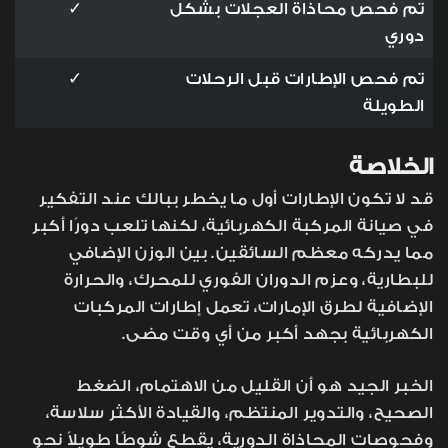
تم فحص محاذاة العجلات بشكل
✓
دوري
تم فحص الإطارات قبل الرحلات
✓
الطويلة
الخلاصة
قد لا تكون الإطارات أول ما يخطر ببالك عند التفكير
في صيانة المركبة الكهربائية، لكنها تلعب دورًا أكبر
مما يدركه معظم السائقين. بين الوزن الإضافي
للبطارية، وعزم الدوران الفوري للمحرك، والحرارة
الإضافية لطرق الإمارات، تعمل إطارات المركبات
الكهربائية بجهد أكبر من أي وقت مضى.
الخبر الجيد هو أن القليل من الاهتمام، الضغط
الصحيح، والتدوير المنتظم، والقيادة الأكثر سلاسة،
وفحوصات المحاذاة الدورية، يقطع شوطًا طويلاً نحو