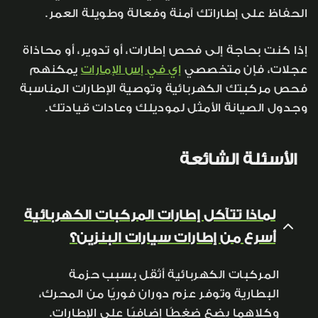
الحفاظ على إطاراتك آمنة وفعالة وطويلة العمر.
إذا كنت بحاجة إلى فحص إطارات، أو تدوير، أو محاذاة
عجلات، فإن متخصصي
إي في إس الإمارات
يمكنهم
فحص مركبتك الكهربائية وتوصية الإطارات المناسبة
وجدول الصيانة الأمثل لموديلك وعادات قيادتك.
الأسئلة الشائعة
لماذا تتآكل إطارات المركبات الكهربائية
أسرع من إطارات سيارات البنزين؟
المركبات الكهربائية أثقل بسبب حزمة
البطارية وتوفر عزم دوران فوريًا من المحرك،
وكلاهما يضع ضغطًا إضافيًا على الإطارات.