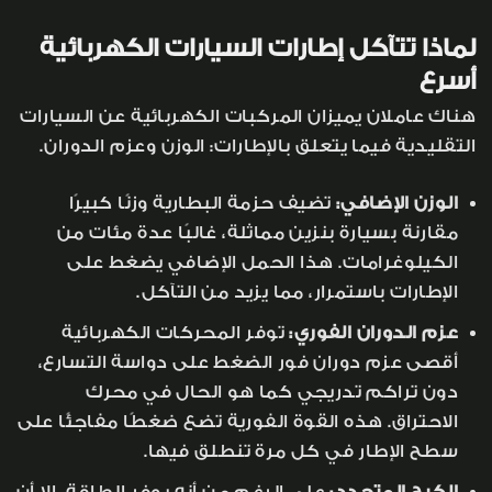
لماذا تتآكل إطارات السيارات الكهربائية
أسرع
هناك عاملان يميزان المركبات الكهربائية عن السيارات
التقليدية فيما يتعلق بالإطارات: الوزن وعزم الدوران.
الوزن الإضافي:
تضيف حزمة البطارية وزنًا كبيرًا
مقارنة بسيارة بنزين مماثلة، غالبًا عدة مئات من
الكيلوغرامات. هذا الحمل الإضافي يضغط على
الإطارات باستمرار، مما يزيد من التآكل.
عزم الدوران الفوري:
توفر المحركات الكهربائية
أقصى عزم دوران فور الضغط على دواسة التسارع،
دون تراكم تدريجي كما هو الحال في محرك
الاحتراق. هذه القوة الفورية تضع ضغطًا مفاجئًا على
سطح الإطار في كل مرة تنطلق فيها.