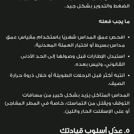
الضغط والتدوير بشكل جيد.
ما يجب فعله
افحص عمق المداس شهريًا باستخدام مقياس عمق
مداس بسيط أو اختبار العملة المعدنية.
استبدل الإطارات قبل وصولها إلى الحد الأدنى
القانوني، وليس بعده.
انتبه أكثر قبل الرحلات الطويلة أو خلال ذروة حرارة
الصيف.
المداس المتآكل يزيد بشكل كبير من مسافات
التوقف ويقلل من التماسك، خاصة في المطر المفاجئ
أو على الإسفلت الحار واللين.
5. عدّل أسلوب قيادتك