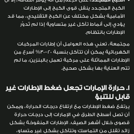
الكبح المتجدد:
على الرغم من أنه يوفر الطاقة، إلا أن
الكبح المتجدد ينقل قوى الكبح إلى الإطارات
الأمامية بشكل مختلف عن الكبح التقليدي، مما قد
يؤدي إلى أنماط تآكل غير متساوية إذا لم تُدوَّر
الإطارات بانتظام.
مجتمعة، تعني هذه العوامل أن إطارات المركبات
الكهربائية يمكن أن تتآكل بنسبة 20-30% أسرع من
الإطارات المماثلة على مركبة تعمل بالبنزين، ما لم
تتم العناية بها بشكل صحيح.
1. حرارة الإمارات تجعل ضغط الإطارات غير
قابل للتنبؤ
يرتفع ضغط الإطارات مع ارتفاع درجات الحرارة، ويمكن
أن تصل أسطح الطرق في الإمارات إلى درجات حرارة
قصوى خلال أشهر الصيف. الإطارات المنفوخة بشكل
زائد تقلل من التماسك وتتآكل بشكل غير متساوٍ،