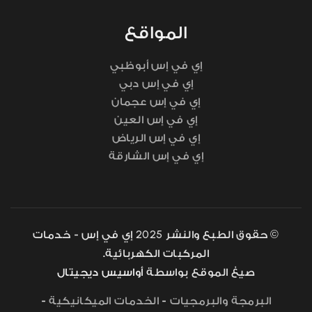
المواقع
إي في إس أبوظبي
إي في إس دبي
إي في إس عجمان
إي في إس العين
إي في إس الرياض
إي في إس الشارقة
2025
© حقوق الطبع والنشر
إي في إس - خدمات
المركبات الكهربائية.
صيغ الموقع بواسطة
أواسيس ديجيتال
البرمجة والبرمجيات
-
الخدمات الميكانيكية
-