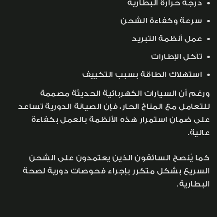
درجة حرارة البطارية
سرعة وكفاءة الشحن
عمل أنظمة التبريد
تآكل الإطارات
استهلاك الطاقة بسبب التكييف
ورغم أن السيارات الكهربائية الحديثة مصممة
للتعامل مع المناخ الحار، فإن الصيانة الدورية تساعد
على ضمان استمرار هذه الأنظمة بالعمل بكفاءة
عالية.
كما يُنصح السائقون الذين يعتمدون على الشحن
السريع بشكل متكرر بإجراء فحوصات دورية لصحة
البطارية.