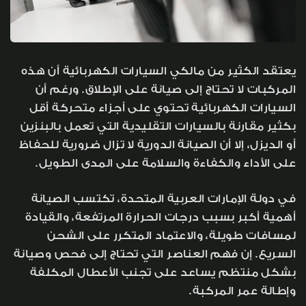
يعتقد الكثير من مالكي السيارات الكهربائية أن هذه
المركبات لا تحتاج إلى صيانة على الإطلاق. ورغم أن
السيارات الكهربائية تحتوي على أجزاء متحركة أقل
بكثير مقارنة بالسيارات التقليدية التي تعمل بالبنزين
أو الديزل، إلا أن الصيانة الدورية لا تزال ضرورية للحفاظ
على الأداء والكفاءة والسلامة على المدى الطويل.
في دولة الإمارات العربية المتحدة، تكتسب الصيانة
أهمية أكبر بسبب درجات الحرارة المرتفعة، والقيادة
لمسافات طويلة، والاعتماد المتكرر على الشحن
السريع. إن فهم العناصر التي تحتاج إلى فحص وصيانة
بشكل منتظم يساعد على تجنب الأعطال المكلفة
وإطالة عمر المركبة.