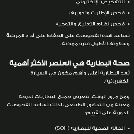
التشخيص الإلكتروني
فحص الإطارات وتدويرها
فحص نظام التعليق والتوجيه
تساعد هذه الفحوصات على الحفاظ على أداء المركبة
وسلامتها لأطول فترة ممكنة.
صحة البطارية هي العنصر الأكثر أهمية
تُعد البطارية أغلى وأهم مكون في السيارة
الكهربائية.
ومع مرور الوقت، تتعرض جميع البطاريات لدرجة
معينة من التدهور الطبيعي، لذلك تساعد الفحوصات
الدورية على تقييم:
الحالة الصحية للبطارية (SOH)