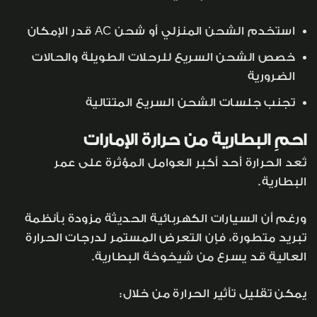
استخدم الشحن المنزلي أو شحن AC قدر الإمكان
خصص الشحن السريع للرحلات الطويلة والحالات
الضرورية
تجنب جلسات الشحن السريع المتتالية
احمِ البطارية من حرارة الإمارات
تُعد الحرارة أحد أكبر العوامل المؤثرة على عمر
البطارية.
ورغم أن السيارات الكهربائية الحديثة مزودة بأنظمة
تبريد متطورة، فإن التعرض المستمر لدرجات الحرارة
العالية قد يسرع من شيخوخة البطارية.
يمكن تقليل تأثير الحرارة من خلال: