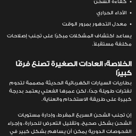
كفاءة الشحن
الأداء الحراري
معدل التدهور بمرور الوقت
يساعد اكتشاف المشكلات مبكرًا على تجنب إصلاحات
مكلفة مستقبلاً.
الخلاصة: العادات الصغيرة تصنع فرقًا
كبيرًا
بطاريات السيارات الكهربائية الحديثة مصممة لتدوم
لفترات طويلة جدًا، لكن عمرها الفعلي يعتمد بدرجة
كبيرة على طريقة الاستخدام والعناية.
إن تجنب الشحن السريع المفرط، وإدارة مستويات
الشحن بشكل صحيح، وتقليل التعرض للحرارة، وإجراء
الفحوصات الدورية يمكن أن يساهم بشكل كبير في