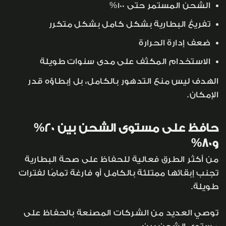
الشحن المستمر حتى 100%
تفريغ البطارية بشكل كامل بشكل متكرر
ضعف إدارة الحرارة
الاستخدام المكثف على مدى سنوات طويلة
الهدف ليس منع التدهور بالكامل، بل إبطاؤه قدر
الإمكان.
حافظ على مستوى الشحن بين 20%
و80%
من أكثر الطرق فعالية للحفاظ على صحة البطارية
تجنب إبقائها ممتلئة بالكامل أو فارغة تمامًا لفترات
طويلة.
توصي العديد من الشركات المصنعة بالحفاظ على