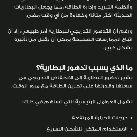
وأنظمة التبريد وإدارة الطاقة، مما يجعل البطاريات
الحديثة أكثر متانة وكفاءة من أي وقت مضى.
ورغم أن التدهور التدريجي للبطارية أمر طبيعي، إلا أن
اتباع الممارسات الصحيحة يمكن أن يقلل من تأثيره
بشكل كبير.
ما الذي يسبب تدهور البطارية؟
يشير تدهور البطارية إلى الانخفاض التدريجي في
سعتها وقدرتها على تخزين الطاقة مع مرور الوقت.
تشمل العوامل الرئيسية التي تساهم في ذلك:
درجات الحرارة المرتفعة
الاستخدام المتكرر للشحن السريع