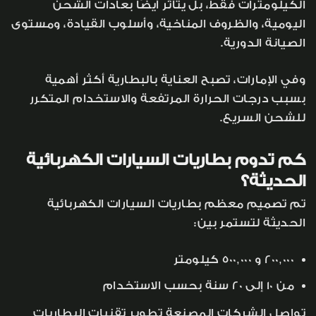
الكيلومترات فقط، بل يتأثر أيضًا بعادات الشحن
اليومية، والظروف المناخية، وأسلوب القيادة، ومستوى
الصيانة الدورية.
وفي الإمارات، تصبح العناية بالبطارية أكثر أهمية
بسبب درجات الحرارة المرتفعة والاستخدام المتكرر
للشحن السريع.
كم تدوم بطاريات السيارات الكهربائية
الحديثة؟
تم تصميم معظم بطاريات السيارات الكهربائية
الحديثة لتستمر بين:
200,000 و 500,000 كيلومتر
من 10 إلى 20 سنة بحسب الاستخدام
تواصل الشركات المصنعة تطوير تقنيات البطاريات