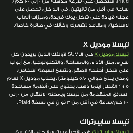
Plaid، ستحصل على سرعة مذهلة من 0 إلى 100 كم/
ساعة في أقل من ثانيتين. في الداخل، تحصل على
عجلة قيادة على شكل يوك فريدة، وميزات ألعاب
لاسلكية، ومقاعد تشعرك وكأنك في طائرة خاصة.
تيسلا موديل X
تيسلا موديل X
هي الـ SUV لأولئك الذين يريدون كل
شيء، مثل الأداء، والمساحة، والتكنولوجيا. مع أبواب
على شكل أجنحة الصقر، وتتسع لسبعة أشخاص،
ومدى يبلغ حوالي 580 كيلومترًا، يجذب موديل X لعام
2025 الأنظار أينما ذهب. يحتوي على أنظمة مساعدة
السائق المتقدمة من تيسلا ويمكنه الانتقال من 0 إلى
100 كم/ساعة في أقل من 3 ثوانٍ في نسخة Plaid.
تيسلا سايبرتراك
تيسلا سايبرتراك
هي الأجرأ من تيسلا حتى الآن. مع