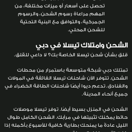
تحصل على أسعار أو ميزات مختلفة، من
المهم مراعاة رسوم الشحن، والرسوم
الجمركية، والتوافق مع البنية التحتية
للشحن المحلي.
الشحن وامتلاك تيسلا في دبي
قلق بشأن شحن تيسلا الخاصة بك؟ لا داعي للقلق.
تمتلك دبي شبكة متوسعة باستمرار من محطات
الشحن. تتوفر الآن شاحنات تيسلا الفائقة في المولات
والفنادق. تدعم ديوا أيضًا شاحنات الطاقة الخضراء في
جميع أنحاء المدينة.
الشحن في المنزل بسيط أيضًا. توفر تيسلا موصلات
حائط يمكنك تثبيتها في مرآبك. الشحن الكامل طوال
الليل عادةً ما يمنحك بطارية كافية للأسبوع بأكمله إذا