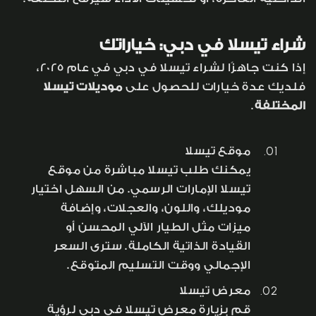
شراء تيسلا في دبي: خياراتك
إذا كنت جاهزًا لشراء تيسلا في دبي في عام 2025،
فلديك عدة خيارات للحصول على
موديلات تيسلا
المختلفة
.
موقع تيسلا
يمكنك طلب تيسلا مباشرة من موقع
تيسلا الإمارات الرسمي. من السهل اختيار
موديلك، واللون، والعجلات، وإضافة
ميزات مثل الطيار الآلي المحسن أو
القيادة الذاتية الكاملة. سترى السعر
الإجمالي ووقت التسليم المتوقع.
معرض تيسلا
قم بزيارة معرض تيسلا في دبي لرؤية