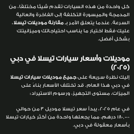
كل واحدة من هذه السيارات تقدم شيئًا مختلفًا، من
المدمجة والميسورة التكلفة إلى الفاخرة والعالية
السرعة. عندما يتعلق الأمر بـ
مقارنة موديلات تيسلا
،
عليك فقط اختيار ما يناسب احتياجاتك وميزانيتك
بشكل أفضل.
موديلات وأسعار سيارات تيسلا في دبي
(2025)
إليك نظرة سريعة على
جميع موديلات سيارات تيسلا
في دبي هذا العام. قد تختلف الأسعار بناءً على
الميزات، مستوى التجهيز، ورسوم الاستيراد:
في عام 2025، يبدأ سعر تيسلا موديل 3 من حوالي
180,000 درهم، مما يجعلها واحدة من أكثر خيارات تيسلا
بأسعار معقولة في دبي.