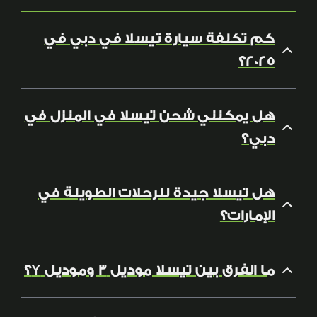
كم تكلفة سيارة تيسلا في دبي في
2025؟
هل يمكنني شحن تيسلا في المنزل في
دبي؟
هل تيسلا جيدة للرحلات الطويلة في
الإمارات؟
ما الفرق بين تيسلا موديل 3 وموديل Y؟