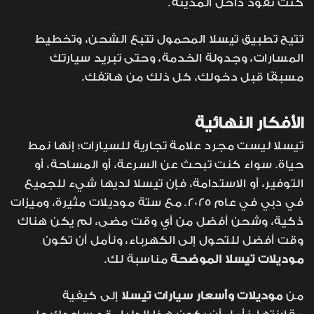
كنت تقود داخل المدينة.
تتيح تطبيق تيسلا المحمول تتبع الشحن، وتخطيط
المسارات، وجدولة الخدمة، وحتى تبريد سيارتك
مسبقًا قبل دخولك، كل ذلك من هاتفك.
الأفكار النهائية
تيسلا ليست مجرد علامة تجارية للسيارات؛ إنها نمط
حياة. سواء كنت تبحث عن السرعة، أو المساحة، أو
التوفير، أو الاستدامة، فإن تيسلا لديها شيء للجميع
في دبي في عام 2025. مع ستة موديلات مثيرة، وميزات
ذكية، وشحن أفضل من أي وقت مضى، لم يكن هناك
وقت أفضل للتحول إلى الكهرباء، ونأمل أن تكون
موديلات تيسلا الموضحة
مناسبة لك.
من
موديلات وأسعار سيارات تيسلا
إلى كيفية