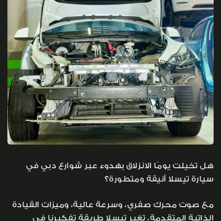
هل تخيلت يومًا الانزلاق بهدوء عبر شوارع دبي في
سيارة تيسلا أنيقة ومتطورة؟
مع صوت محرك صفري، وسرعة عالية، وميزات القيادة
الذاتية المتقدمة، تغير تيسلا طريقة تفكيرنا في