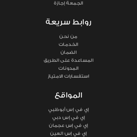
الجمعة إجازة
روابط سريعة
من نحن
الخدمات
الضمان
المساعدة على الطريق
المدونات
استفسارات الامتياز
المواقع
إي في إس أبوظبي
إي في إس دبي
إي في إس عجمان
إي في إس العين