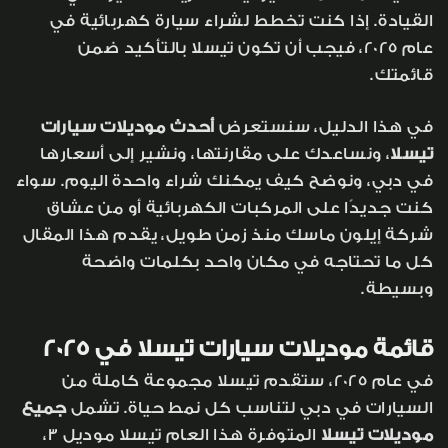
القيادة. إذا كنت تخطط لشراء سيارة كهربائية في
عام 2025، فيجب أن تكون تيسلا بالتأكيد ضمن
قائمتك.
في هذا الدليل، سنستعرض
أحدث موديلات سيارات
تيسلا
، ونساعدك على مقارنتها، ونشير إلى أسعارها
في دبي، ونوضح كيف يمكنك شراء واحدة اليوم. سواء
كنت جديدًا على المركبات الكهربائية أو من عشاق
شركة إيلون ماسك منذ زمن طويل، يقدم هذا المقال
كل ما تحتاجه في مكان واحد بكلمات واضحة
وبسيطة.
قائمة موديلات سيارات تيسلا في 2025
في عام 2025، ستقدم تيسلا مجموعة كاملة من
السيارات في دبي لتناسب كل نمط حياة. تشمل
جميع
موديلات تيسلا
المتوفرة هذا العام تيسلا موديل 3،