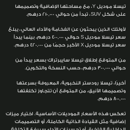
تيسلا موديل Y، مع مساحتها الإضافية وتصميمها
على شكل SUV، تبدأ من حوالي 210,000 درهم.
لأولئك الذين يبحثون عن الفخامة والأداء العالي، يبلغ
سعر تيسلا موديل S حوالي 400,000 درهم، بينما يبدأ
سعر تيسلا موديل X الأكبر حجمًا من 420,000 درهم.
من المتوقع إطلاق تيسلا سايبرتراك بسعر يبدأ من
حوالي 300,000 درهم، حسب النسخة والتكوين.
أخيرًا، تيسلا رودستر النخبوية، المعروفة بسرعتها
وتصميمها الأنيق، من المتوقع أن تتجاوز تكلفتها
800,000 درهم.
تعكس هذه الأسعار الموديلات الأساسية. اختيار ميزات
إضافية مثل القيادة الذاتية الكاملة، أو التصميمات
الداخلية الفاخرة، أو تحسينات الأداء سيرفع التكلفة.