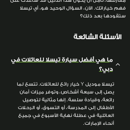
مقارنتها، نأمل أن يكون هذا الدليل قد ساعدك على
فهم خياراتك. الآن، السؤال الوحيد هو، أي تيسلا
ستقودها بعد ذلك؟
الأسئلة الشائعة
ما هي أفضل سيارة تيسلا للعائلات في
دبي؟
تيسلا موديل Y خيار رائع للعائلات. تتسع لما
يصل إلى سبعة أشخاص، وتوفر ميزات أمان
رائعة، وقيادة سلسة. إنها مثالية لتوصيل
الأطفال إلى المدرسة، أو التسوق، أو الرحلات
العائلية في عطلة نهاية الأسبوع في جميع
أنحاء الإمارات.