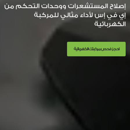
إصلاح المستشعرات ووحدات التحكم من
إي في إس لأداء مثالي للمركبة
الكهربائية
احجز فحص مركبتك الكهربائية