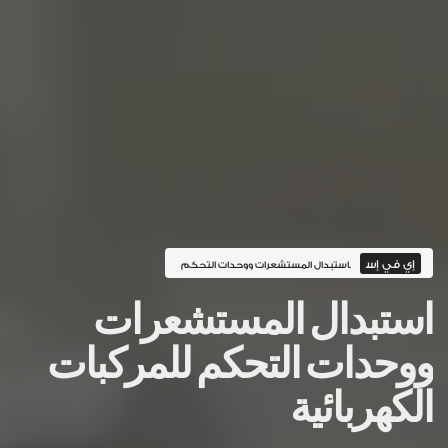
إي في إس
استبدال المستشعرات ووحدات التحكم
استبدال المستشعرات
ووحدات التحكم للمركبات
الكهربائية