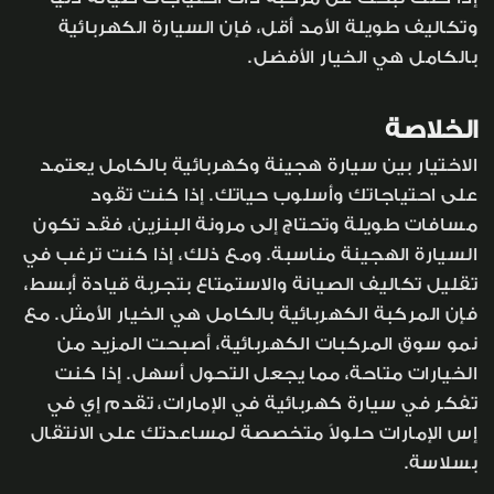
وتكاليف طويلة الأمد أقل، فإن السيارة الكهربائية
بالكامل هي الخيار الأفضل.
الخلاصة
الاختيار بين سيارة هجينة وكهربائية بالكامل يعتمد
على احتياجاتك وأسلوب حياتك. إذا كنت تقود
مسافات طويلة وتحتاج إلى مرونة البنزين، فقد تكون
السيارة الهجينة مناسبة. ومع ذلك، إذا كنت ترغب في
تقليل تكاليف الصيانة والاستمتاع بتجربة قيادة أبسط،
فإن المركبة الكهربائية بالكامل هي الخيار الأمثل. مع
نمو سوق المركبات الكهربائية، أصبحت المزيد من
الخيارات متاحة، مما يجعل التحول أسهل. إذا كنت
تفكر في سيارة كهربائية في الإمارات، تقدم إي في
إس الإمارات حلولاً متخصصة لمساعدتك على الانتقال
بسلاسة.