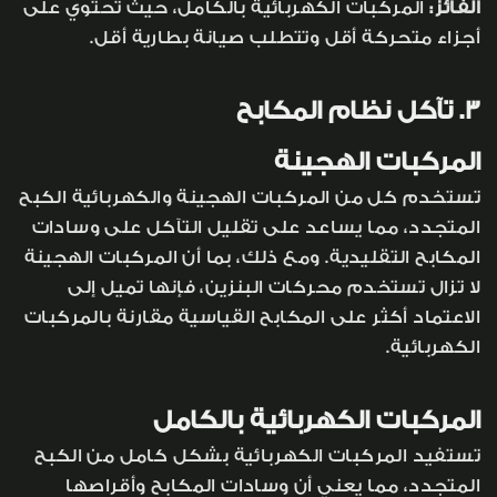
الفائز:
المركبات الكهربائية بالكامل، حيث تحتوي على
أجزاء متحركة أقل وتتطلب صيانة بطارية أقل.
3. تآكل نظام المكابح
المركبات الهجينة
تستخدم كل من المركبات الهجينة والكهربائية الكبح
المتجدد، مما يساعد على تقليل التآكل على وسادات
المكابح التقليدية. ومع ذلك، بما أن المركبات الهجينة
لا تزال تستخدم محركات البنزين، فإنها تميل إلى
الاعتماد أكثر على المكابح القياسية مقارنة بالمركبات
الكهربائية.
المركبات الكهربائية بالكامل
تستفيد المركبات الكهربائية بشكل كامل من الكبح
المتجدد، مما يعني أن وسادات المكابح وأقراصها