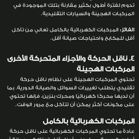
تدوم لفترة أطول بكثير مقارنة بتلك الموجودة في
المركبات الهجينة والسيارات التقليدية.
الفائز:
المركبات الكهربائية بالكامل تعاني من تآكل
أقل للمكابح واحتياجات صيانة أقل.
4. ناقل الحركة والأجزاء المتحركة الأخرى
المركبات الهجينة
تحتوي المركبات الهجينة على نظام ناقل حركة
تقليدي يتطلب تغييرات السوائل والصيانة الدورية. بما
أن لديها محركًا كهربائيًا ومحرك بنزين، فإنها تحتوي
على مكونات أكثر يمكن أن تتآكل مع مرور الوقت.
المركبات الكهربائية بالكامل
عادةً ما تحتوي المركبات الكهربائية على ناقل حركة