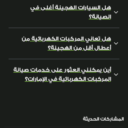
هل السيارات الهجينة أغلى في
الصيانة؟
هل تعاني المركبات الكهربائية من
أعطال أقل من الهجينة؟
أين يمكنني العثور على خدمات صيانة
المركبات الكهربائية في الإمارات؟
المشاركات الحديثة