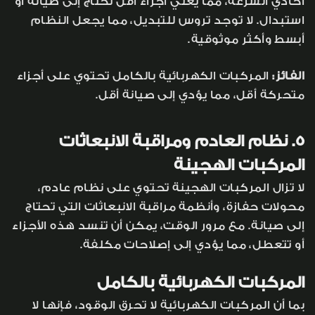
أحادي السرعة، مما يعني أجزاء أقل تحتاج إلى صيانة أو
استبدال. لا توجد تروس للتبديل، مما يجعل النظام
أبسط وأكثر موثوقية.
الفائز:
المركبات الكهربائية بالكامل تحتوي على أجزاء
متحركة أقل، مما يؤدي إلى صيانة أقل.
5. نظام العادم ومراقبة الانبعاثات
المركبات الهجينة
لا تزال المركبات الهجينة تحتوي على نظام عادم،
محولات حفازة، وأنظمة مراقبة الانبعاثات التي تحتاج
إلى صيانة. مع مرور الوقت، يمكن أن تنسد هذه الأجزاء
أو تتعطل، مما يؤدي إلى إصلاحات مكلفة.
المركبات الكهربائية بالكامل
بما أن المركبات الكهربائية لا تحرق الوقود، فإنها لا