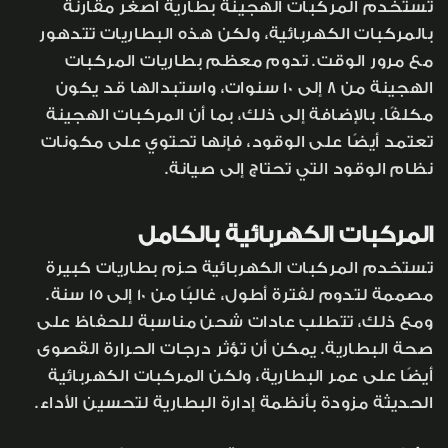
تستخدم المركبات الهجينة بطارية أصغر مقارنة
بالمركبات الكهربائية، ولكن هذه البطاريات تتدهور
مع مرور الوقت. تدوم معظم بطاريات المركبات
الهجينة من 8 إلى 10 سنوات، واستبدالها قد يكون
مكلفًا. بالإضافة إلى ذلك، بما أن المركبات الهجينة
تعتمد أيضًا على الوقود، فإنها تحتوي على مكونات
نظام الوقود التي تحتاج إلى صيانة.
المركبات الكهربائية بالكامل
تستخدم المركبات الكهربائية حزم بطاريات كبيرة
مصممة لتدوم لفترة أطول، غالبًا من 10 إلى 15 سنة.
ومع ذلك، تتطلب عادات شحن مناسبة للحفاظ على
صحة البطارية. يمكن أن تؤثر درجات الحرارة القصوى
أيضًا على عمر البطارية، ولكن المركبات الكهربائية
الحديثة مزودة بأنظمة إدارة البطارية لتحسين الأداء.