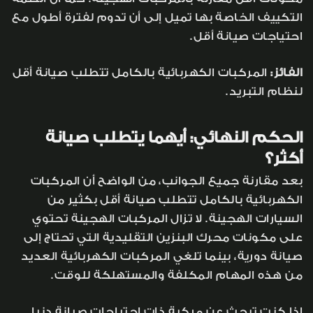
التكييف الخاصة بها تميل إلى أن تدوم لفترة أطول مع
احتياجات صيانة أقل.
الفائز:
المركبات الكهربائية بالكامل تتطلب صيانة أقل
لنظام التبريد.
الحكم النهائي: أيهما يتطلب صيانة
أكثر؟
بعد مقارنة جميع الجوانب، من الواضح أن المركبات
الكهربائية بالكامل تتطلب صيانة أقل بكثير من
السيارات الهجينة. لا تزال المركبات الهجينة تحتوي
على مكونات محرك البنزين التقليدية التي تحتاج إلى
صيانة دورية، بينما تلغي المركبات الكهربائية العديد
من هذه المهام المكلفة والمستهلكة للوقت.
إذا كنت تبحث عن مركبة ذات احتياجات صيانة دنيا