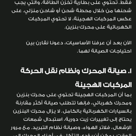
فقط. تحتوي على بطارية تخزن الطاقة، والتي يجب
شحنها من خلال محطة شحن أو شاحن منزلي. على
عكس المركبات الهجينة، لا تحتوي المركبات
الكهربائية على محرك بنزين.
الآن بعد أن عرفنا الأساسيات، دعونا نقارن بين
احتياجات الصيانة لهما.
1. صيانة المحرك ونظام نقل الحركة
المركبات الهجينة
بما أن المركبات الهجينة تحتوي على محرك بنزين
ومحرك كهربائي، فإنها تتطلب صيانة أكثر مقارنة
بالسيارات الكهربائية بالكامل. لا يزال محرك البنزين
يحتاج إلى تغييرات زيت دورية، استبدال شمعات
الإشعال، فلاتر الهواء، وصيانة نظام التبريد. مع مرور
الوقت، يمكن أن يؤدي التآكل في أجزاء المحرك إلى