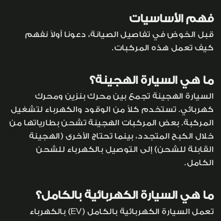
فهم الأساسيات
قبل الخوض في تفاصيل الصيانة، دعونا أولاً نفهم
كيف تعمل هذه المركبات.
ما هي السيارة الهجينة؟
السيارة الهجينة تجمع بين محرك بنزين ومحرك
كهربائي. تستخدم كلاً من الوقود والكهرباء لتشغيل
المركبة. بعض المركبات الهجينة تشحن بطارياتها من
خلال الكبح المتجدد، بينما تحتاج الأخرى (الهجينة
القابلة للشحن) إلى التوصيل بالكهرباء للشحن
الكامل.
ما هي السيارة الكهربائية بالكامل؟
تعمل السيارة الكهربائية بالكامل (EV) بالكهرباء